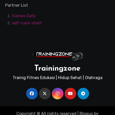
Partner List
Sukses Daily
self-care-shelf
Trainingzone
Trainig Fitnes Edukasi | Hidup Sehat | Olahraga
Copyright © All rights reserved
|
Blogus
by