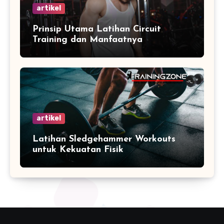
artikel
Prinsip Utama Latihan Circuit
Training dan Manfaatnya
artikel
Latihan Sledgehammer Workouts
untuk Kekuatan Fisik