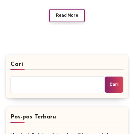
Read More
Cari
Cari
Pos-pos Terbaru