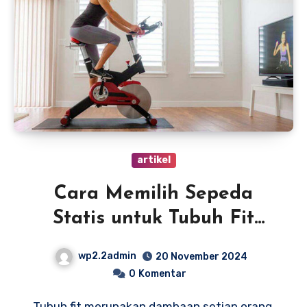
artikel
Cara Memilih Sepeda
Statis untuk Tubuh Fit
Terbaik
wp2.2admin
20 November 2024
0
Komentar
Tubuh fit merupakan dambaan setiap orang,