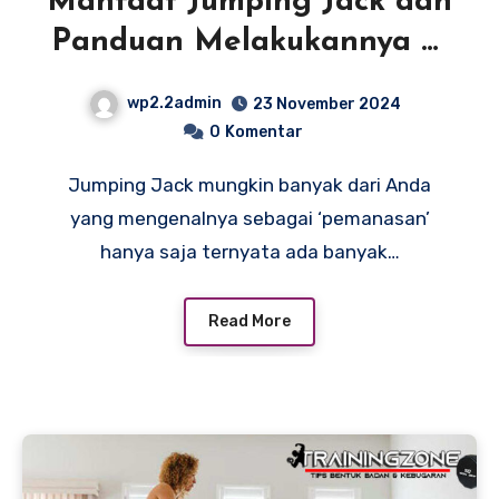
Manfaat Jumping Jack dan
Panduan Melakukannya di
Rumah
wp2.2admin
23 November 2024
0
Komentar
Jumping Jack mungkin banyak dari Anda
yang mengenalnya sebagai ‘pemanasan’
hanya saja ternyata ada banyak…
Read More