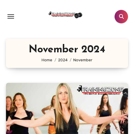
Lewati
ke
konten
November 2024
Home
2024
November